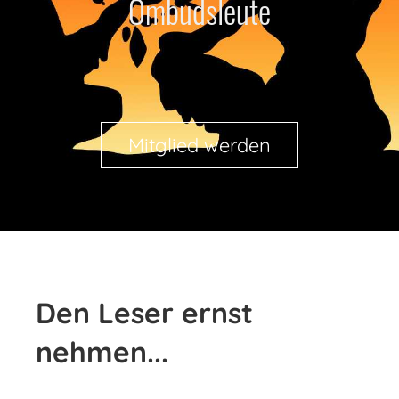
Ombudsleute
Mitglied werden
Den Leser ernst
nehmen...