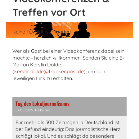
Treffen vor Ort
Keine Termine vorhanden.
Wer als Gast bei einer Videokonferenz dabei sein
möchte - herzlich willkommen! Senden Sie eine E-
Mail an Kerstin Dolde
(
kerstin.dolde@frankenpost.de
), um den
jeweiligen Link zu erhalten.
Tag des Lokaljournalismus
04.05.2026
, Heike Groll
Für mehr als 300 Zeitungen in Deutschland ist
der Befund eindeutig: Das journalistische Herz
schlägt lokal. Und es schlägt da besonders