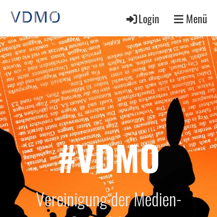
Login
Menü
#VDMO
Vereinigung der Medien-