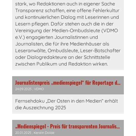
stark, wo Redaktionen auch in eigener Sache
Transparenz schaffen, eine offene Fehlerkultur
und kontinuierlichen Dialog mit Leserinnen und
Lesern pflegen. Dafür stehen auch die in der
Vereinigung der Medien-Ombudsleute (VDMO
e.V.) engagierten Journalistinnen und
Journalisten, die für ihre Medienhäuser als
Leseranwälte, Ombudsleute, Leser-Botschafter
oder Dialogredakteure an der Schnittstelle
zwischen Publikum und Redaktion wirken.
Journalistenpreis „medienspiegel“ für Reportage des Mitteldeutschen Rundfunks
24.09.2025
, VDMO
Fernsehdoku „Der Osten in den Medien“ erhält
die Auszeichnung 2025
„Medienspiegel - Preis für transparenten Journalismus“ 2025
20.01.2025
, Kerstin Dolde